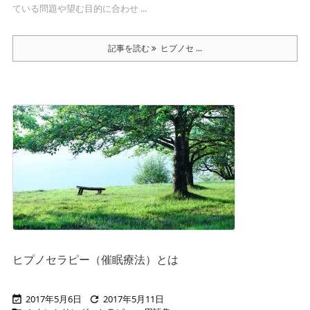
ている問題や望む目的に合わせ ...
記事を読む
ヒプノセ ...
ヒプノセラピー（催眠療法）とは
2017年5月6日
2017年5月11日

