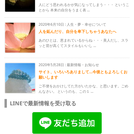
人にどう思われるかが気になってしまう・・・ というこ
とから 本来の自分をうまく表 ...
2020年6月10日
:
人生・夢・幸せについて
人を妬んだり、自分を卑下しちゃうあなたへ
あのひとは、恵まれているからね・・・美人だし、スラ
ッと背が高くてスタイルもいいし ...
2020年5月28日
:
最新情報・お知らせ
サイト、いろいろありまして…今後ともよろしくお
願いします
ご不便をおかけしてた方がいたかな、と思います。ごめ
んなさい。 というのも、この１ ...
LINEで最新情報を受け取る