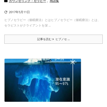
カウンセリング・セラピー
,
用語集

2017年5月11日

ヒプノセラピー（催眠療法）とはヒプノセラピー（催眠療法）とは、
セラピストがクライアントを深 ...
記事を読む
ヒプノセ ...