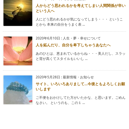
人からどう思われるかを考えてしまい人間関係が辛い
という人へ
人にどう思われるかが気になってしまう・・・ というこ
とから 本来の自分をうまく表 ...
2020年6月10日
:
人生・夢・幸せについて
人を妬んだり、自分を卑下しちゃうあなたへ
あのひとは、恵まれているからね・・・美人だし、スラッ
と背が高くてスタイルもいいし ...
2020年5月28日
:
最新情報・お知らせ
サイト、いろいろありまして…今後ともよろしくお願
いします
ご不便をおかけしてた方がいたかな、と思います。ごめん
なさい。 というのも、この１ ...