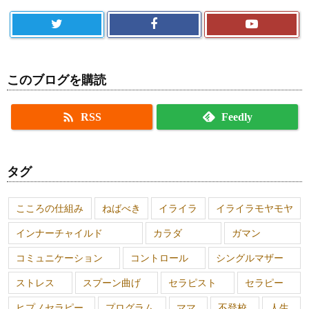
このブログを購読

RSS
Feedly
タグ
こころの仕組み
ねばべき
イライラ
イライラモヤモヤ
インナーチャイルド
カラダ
ガマン
コミュニケーション
コントロール
シングルマザー
ストレス
スプーン曲げ
セラピスト
セラピー
ヒプノセラピー
プログラム
ママ
不登校
人生