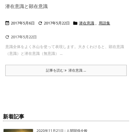
潜在意識と顕在意識
2017年5月6日
2017年5月22日
潜在意識
,
用語集



2017年5月22日

意識全体をよく氷山を使って表現します。大きくわけると、顕在意識
（意識）と潜在意識（無意識） ...
記事を読む
潜在意識 ...
新着記事
2020年11月21日
:
人間関係全般