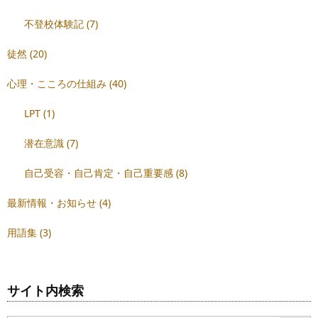
不登校体験記
(7)
徒然
(20)
心理・こころの仕組み
(40)
LPT
(1)
潜在意識
(7)
自己受容・自己肯定・自己重要感
(8)
最新情報・お知らせ
(4)
用語集
(3)
サイト内検索