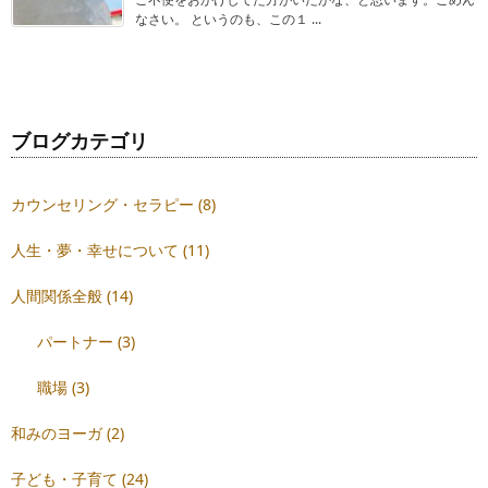
なさい。 というのも、この１ ...
ブログカテゴリ
カウンセリング・セラピー
(8)
人生・夢・幸せについて
(11)
人間関係全般
(14)
パートナー
(3)
職場
(3)
和みのヨーガ
(2)
子ども・子育て
(24)