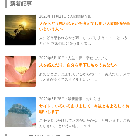
新着記事
2020年11月21日
:
人間関係全般
人からどう思われるかを考えてしまい人間関係が辛
いという人へ
人にどう思われるかが気になってしまう・・・ というこ
とから 本来の自分をうまく表 ...
2020年6月10日
:
人生・夢・幸せについて
人を妬んだり、自分を卑下しちゃうあなたへ
あのひとは、恵まれているからね・・・美人だし、スラ
ッと背が高くてスタイルもいいし ...
2020年5月28日
:
最新情報・お知らせ
サイト、いろいろありまして…今後ともよろしくお
願いします
ご不便をおかけしてた方がいたかな、と思います。ごめ
んなさい。 というのも、この１ ...