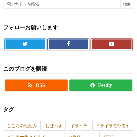
フォローお願いします
このブログを購読

RSS
Feedly
タグ
こころの仕組み
ねばべき
イライラ
イライラモヤモヤ
インナーチャイルド
カラダ
ガマン