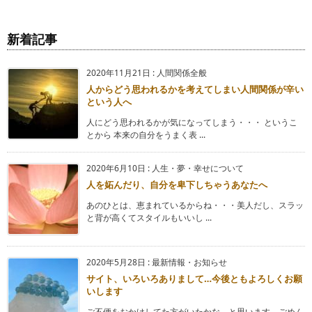
新着記事
2020年11月21日
:
人間関係全般
人からどう思われるかを考えてしまい人間関係が辛い
という人へ
人にどう思われるかが気になってしまう・・・ というこ
とから 本来の自分をうまく表 ...
2020年6月10日
:
人生・夢・幸せについて
人を妬んだり、自分を卑下しちゃうあなたへ
あのひとは、恵まれているからね・・・美人だし、スラッ
と背が高くてスタイルもいいし ...
2020年5月28日
:
最新情報・お知らせ
サイト、いろいろありまして…今後ともよろしくお願
いします
ご不便をおかけしてた方がいたかな、と思います。ごめん