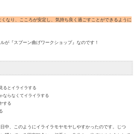
なくなり、こころが安定し、気持ち良く過ごすことができるように
ールが『スプーン曲げワークショップ』なのです！
見るとイライラする
ゃならなくてイライラする
ヤする
る
一日中、このようにイライラモヤモヤしやすかったのです。じつ