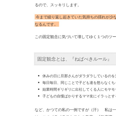
るので、スッキリします。
今まで繰り返し起きていた気持ちの揺れが少
なるんです。
この固定観念に気づいて壊してゆく１つのツ
固定観念とは、『ねばべきルール』
休みの日に旦那さんがダラダラしているのを
毎日毎日、同じことで子ども達を怒らなくち
始業時間ギリギリに出社してくる人にモヤモ
子どもの自慢ばかりするママ友にイラっとす
など、かつての私の一例ですが（汗） 私は