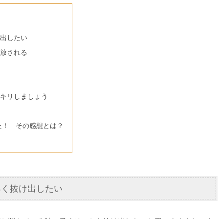
出したい
放される
キリしましょう
た！ その感想とは？
早く抜け出したい