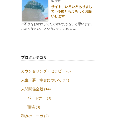
知らせ
サイト、いろいろありまし
て…今後ともよろしくお願
いします
ご不便をおかけしてた方がいたかな、と思います。
ごめんなさい。 というのも、この１ ...
ブログカテゴリ
カウンセリング・セラピー
(8)
人生・夢・幸せについて
(11)
人間関係全般
(14)
パートナー
(3)
職場
(3)
和みのヨーガ
(2)