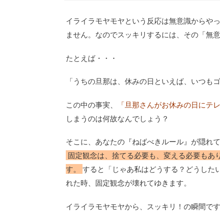
イライラモヤモヤという反応は無意識からや
ません。なのでスッキリするには、その「無
たとえば・・・
「うちの旦那は、休みの日といえば、いつもゴロ
この中の事実、
「旦那さんがお休みの日にテ
しまうのは何故なんでしょう？
そこに、あなたの『ねばべきルール』が隠れ
固定観念は、捨てる必要も、変える必要もあ
す。
すると「じゃあ私はどうする？どうした
れた時、固定観念が壊れてゆきます。
イライラモヤモヤから、スッキリ！の瞬間で