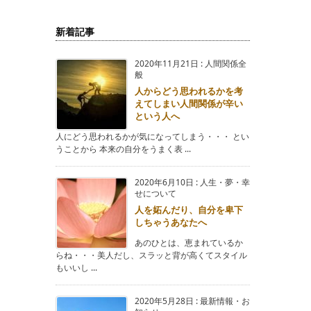
新着記事
2020年11月21日
:
人間関係全
般
人からどう思われるかを考
えてしまい人間関係が辛い
という人へ
人にどう思われるかが気になってしまう・・・ とい
うことから 本来の自分をうまく表 ...
2020年6月10日
:
人生・夢・幸
せについて
人を妬んだり、自分を卑下
しちゃうあなたへ
あのひとは、恵まれているか
らね・・・美人だし、スラッと背が高くてスタイル
もいいし ...
2020年5月28日
:
最新情報・お