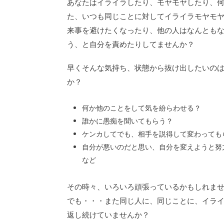
あなたはイライラしたり、モヤモヤしたり、
た、いつも同じことに対してイライラモヤモ
来事を避けたくなったり、他の人はなんとも
う、と自分を責めたりしてませんか？
早くそんな気持ち、状態から抜け出したいの
か？
何か他のことをして気を紛らわせる？
誰かに愚痴を聞いてもらう？
ケンカしてでも、相手を説得して変わっても
自分が悪いのだと思い、自分を変えようと努
など
その時々、いろいろ頑張っているかもしれま
でも・・・また同じ人に、同じことに、イラ
返し続けていませんか？