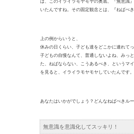
は、このイライラモヤモヤの奥底、『無意識
いたんですね。その固定観念とは、『ねばべ
上の例からいうと、
休みの日くらい、子ども達をどこかに連れて
子どもの自慢なんて、普通しないよね、みっ
た、ねばならない、こうあるべき、というマ
を見ると、イライラモヤモヤしていたんです
あなたはいかがでしょう？どんなねばべきル
無意識を意識化してスッキリ！