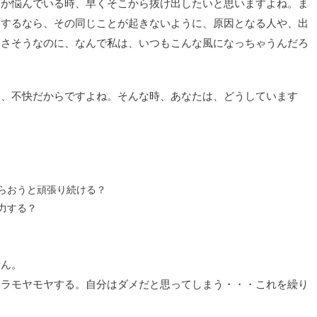
何か悩んでいる時、早くそこから抜け出したいと思いますよね。ま
ヤするなら、その同じことが起きないように、原因となる人や、出
なさそうなのに、なんで私は、いつもこんな風になっちゃうんだろ
は、不快だからですよね。そんな時、あなたは、どうしています
らおうと頑張り続ける？
力する？
せん。
イラモヤモヤする。自分はダメだと思ってしまう・・・これを繰り