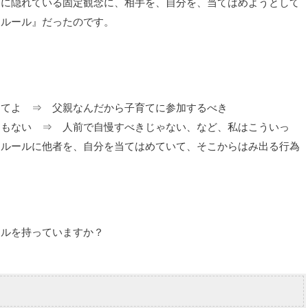
』に隠れている固定観念に、相手を、自分を、当てはめようとして
きルール』だったのです。
ってよ ⇒ 父親なんだから子育てに参加するべき
ともない ⇒ 人前で自慢すべきじゃない、など、私はこういっ
イルールに他者を、自分を当てはめていて、そこからはみ出る行為
。
ールを持っていますか？