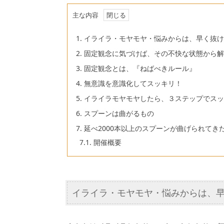
主な内容
1.
イライラ・モヤモヤ・悩みからは、早く抜け
2.
固定観念に気づけば、その不快な状態から解
3.
固定観念とは、『ねばべきルール』
4.
無意識を意識化してスッキリ！
5.
イライラモヤモヤしたら、３ステップでスッ
6.
スプーンは曲がるもの
7.
延べ2000本以上のスプーンが曲げられてき
7.1.
開催概要
イライラ・モヤモヤ・悩みからは、