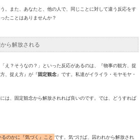
ょう。また、あなたと、他の人で、同じことに対して違う反応をす
持ったことはありませんか？
態から解放される
と「え？そうなの？」といった反応があるのは、『物事の観方、捉
観方、捉え方』が『
固定観念
』です。私達がイライラ・モヤモヤ・
すには、固定観念から解放されれば良いのです。では、どうすれば
いるのかに『気づく』こと
です。気づけば、囚われから解放され