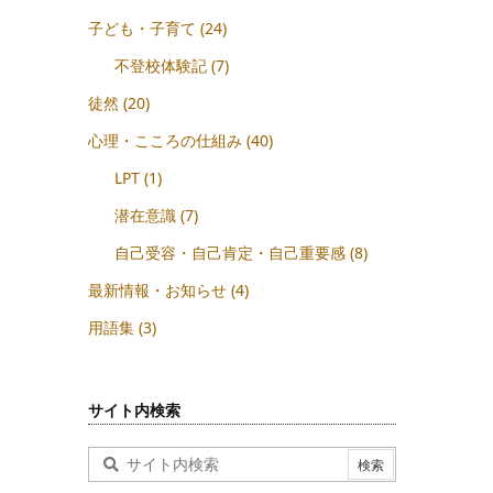
子ども・子育て
(24)
不登校体験記
(7)
徒然
(20)
心理・こころの仕組み
(40)
LPT
(1)
潜在意識
(7)
自己受容・自己肯定・自己重要感
(8)
最新情報・お知らせ
(4)
用語集
(3)
サイト内検索