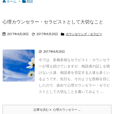
ホーム
>
相談


心理カウンセラー・セラピストとして大切なこと
2017年4月28日
2017年6月20日
カウンセリング・セラピー



2017年6月20日

今では、多種多様なセラピスト・カウンセラ
ーが増え続けていますが、相談者の話しを聴
けない人達、相談者を否定する人達も多くい
るようです。先日も、そのような投稿を目に
したので、改めて心理カウンセラー・セラピ
ストとして大切なことを書いてみよう ...
記事を読む
心理カウンセラー ...