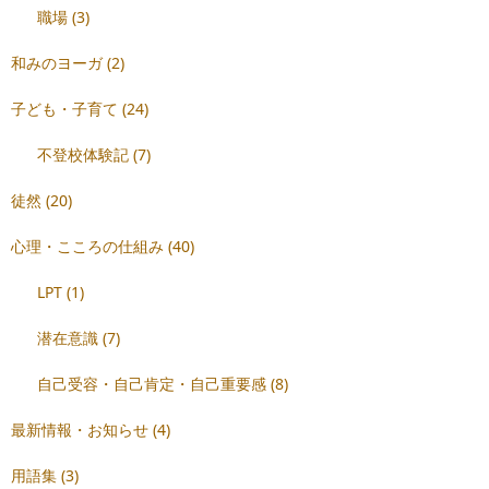
職場
(3)
和みのヨーガ
(2)
子ども・子育て
(24)
不登校体験記
(7)
徒然
(20)
心理・こころの仕組み
(40)
LPT
(1)
潜在意識
(7)
自己受容・自己肯定・自己重要感
(8)
最新情報・お知らせ
(4)
用語集
(3)