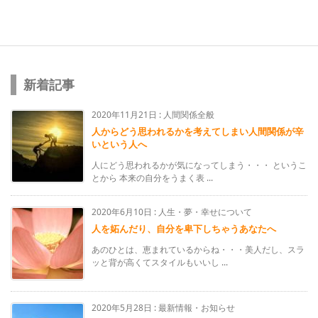
新着記事
2020年11月21日
:
人間関係全般
人からどう思われるかを考えてしまい人間関係が辛
いという人へ
人にどう思われるかが気になってしまう・・・ というこ
とから 本来の自分をうまく表 ...
2020年6月10日
:
人生・夢・幸せについて
人を妬んだり、自分を卑下しちゃうあなたへ
あのひとは、恵まれているからね・・・美人だし、スラ
ッと背が高くてスタイルもいいし ...
2020年5月28日
:
最新情報・お知らせ